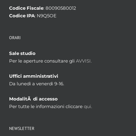
Codice Fiscale
: 80090580012
Codice IPA
: N9Q5OE
ORARI
Sale studio
Per le aperture consultare gli
AVVISI.
Uffici amministrativi
Da lunedì a venerdì 9-16.
ModalitÃ di accesso
Per tutte le informazioni cliccare
qui.
NEWSLETTER