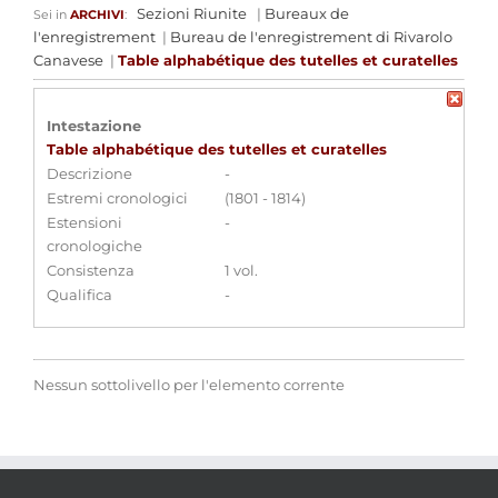
Sezioni Riunite
|
Bureaux de
Sei in
ARCHIVI
:
l'enregistrement
|
Bureau de l'enregistrement di Rivarolo
Canavese
|
Table alphabétique des tutelles et curatelles
Intestazione
Table alphabétique des tutelles et curatelles
Descrizione
-
Estremi cronologici
(1801 - 1814)
Estensioni
-
cronologiche
Consistenza
1 vol.
Qualifica
-
Nessun sottolivello per l'elemento corrente