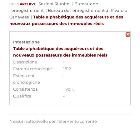
Sezioni Riunite
|
Bureaux de
Sei in
ARCHIVI
:
l'enregistrement
|
Bureau de l'enregistrement di Rivarolo
Canavese
|
Table alphabétique des acquéreurs et des
nouveaux possesseurs des immeubles réels
Intestazione
Table alphabétique des acquéreurs et des
nouveaux possesseurs des immeubles réels
Descrizione
-
Estremi cronologici
1812
Estensioni
-
cronologiche
Consistenza
1 voll.
Qualifica
-
Nessun sottolivello per l'elemento corrente