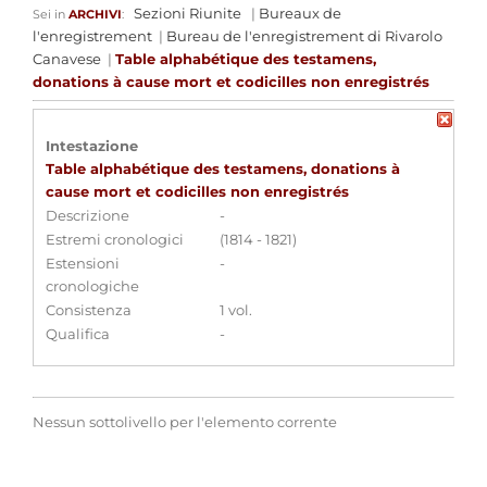
Sezioni Riunite
|
Bureaux de
Sei in
ARCHIVI
:
l'enregistrement
|
Bureau de l'enregistrement di Rivarolo
Canavese
|
Table alphabétique des testamens,
donations à cause mort et codicilles non enregistrés
Intestazione
Table alphabétique des testamens, donations à
cause mort et codicilles non enregistrés
Descrizione
-
Estremi cronologici
(1814 - 1821)
Estensioni
-
cronologiche
Consistenza
1 vol.
Qualifica
-
Nessun sottolivello per l'elemento corrente