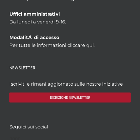
Uffici amministrativi
Da lunedì a venerdì 9-16.
ModalitÃ di accesso
Per tutte le informazioni cliccare
qui.
NEWSLETTER
Iscriviti e rimani aggiornato sulle nostre iniziative
ISCRIZIONE NEWSLETTER
Seguici sui social
Facebook
Twitter
YouTube
Instagram