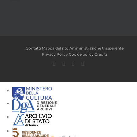
Contatti
Mappa del sito
Amministrazione trasparente
Privacy Policy
Cookie policy
Credits
Facebook
Twitter
YouTube
Instagram