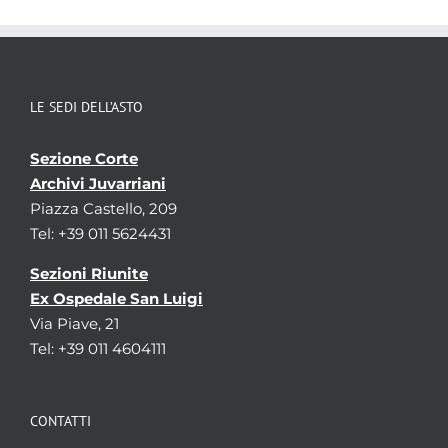
LE SEDI DELL’ASTO
Sezione Corte
Archivi Juvarriani
Piazza Castello, 209
Tel: +39 011 5624431
Sezioni Riunite
Ex Ospedale San Luigi
Via Piave, 21
Tel: +39 011 4604111
CONTATTI