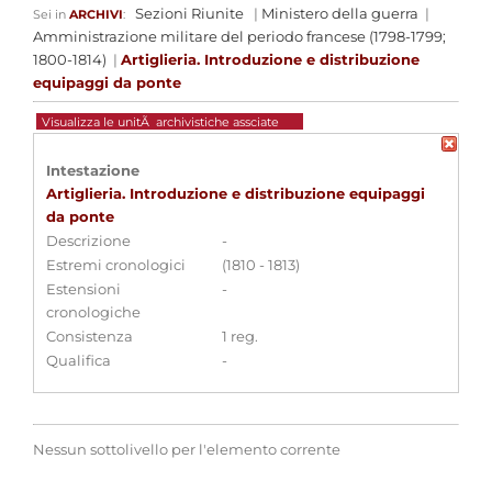
Sezioni Riunite
|
Ministero della guerra
|
Sei in
ARCHIVI
:
Amministrazione militare del periodo francese (1798-1799;
1800-1814)
|
Artiglieria. Introduzione e distribuzione
equipaggi da ponte
Visualizza le unitÃ archivistiche assciate
Intestazione
Artiglieria. Introduzione e distribuzione equipaggi
da ponte
Descrizione
-
Estremi cronologici
(1810 - 1813)
Estensioni
-
cronologiche
Consistenza
1 reg.
Qualifica
-
Nessun sottolivello per l'elemento corrente