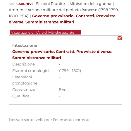
Sezioni Riunite
|
Ministero della guerra
|
Sei in
ARCHIVI
:
Amministrazione militare del periodo francese (1798-1799;
1800-1814)
|
Governo provvisorio. Contratti. Provviste
diverse. Somministranze militari
Visualizza le unitÃ archivistiche assciate
Intestazione
Governo provvisorio. Contratti. Provviste diverse.
Somministranze militari
Descrizione
-
Estremi cronologici
(1799 - 1801)
Estensioni
-
cronologiche
Consistenza
5 voll.
Qualifica
-
Nessun sottolivello per l'elemento corrente