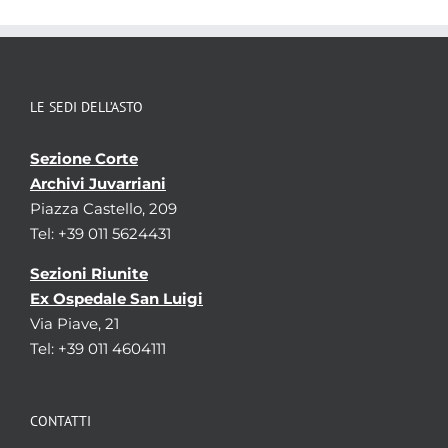
LE SEDI DELL’ASTO
Sezione Corte
Archivi Juvarriani
Piazza Castello, 209
Tel: +39 011 5624431
Sezioni Riunite
Ex Ospedale San Luigi
Via Piave, 21
Tel: +39 011 4604111
CONTATTI