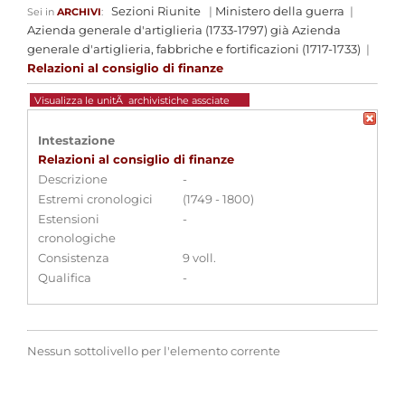
Sezioni Riunite
|
Ministero della guerra
|
Sei in
ARCHIVI
:
Azienda generale d'artiglieria (1733-1797) già Azienda
generale d'artiglieria, fabbriche e fortificazioni (1717-1733)
|
Relazioni al consiglio di finanze
Visualizza le unitÃ archivistiche assciate
Intestazione
Relazioni al consiglio di finanze
Descrizione
-
Estremi cronologici
(1749 - 1800)
Estensioni
-
cronologiche
Consistenza
9 voll.
Qualifica
-
Nessun sottolivello per l'elemento corrente