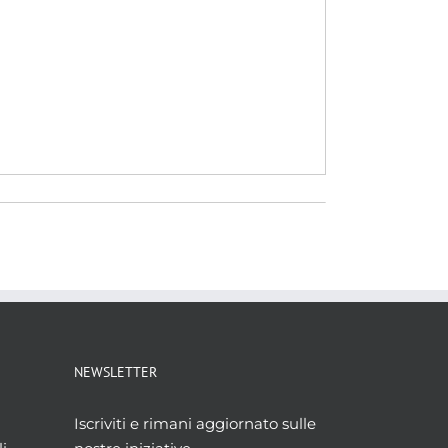
NEWSLETTER
Iscriviti e rimani aggiornato sulle