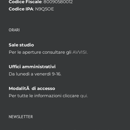
Codice Fiscale
: 80090580012
Codice IPA
: N9Q5OE
ORARI
Sale studio
Per le aperture consultare gli
AVVISI.
Uffici amministrativi
Da lunedì a venerdì 9-16.
ModalitÃ di accesso
Per tutte le informazioni cliccare
qui.
NEWSLETTER