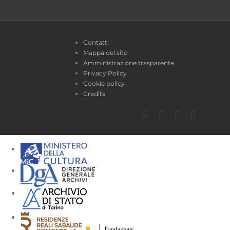
Contatti
Mappa del sito
Amministrazione trasparente
Privacy Policy
Cookie policy
Credits
Facebook
Twitter
YouTube
Instagra