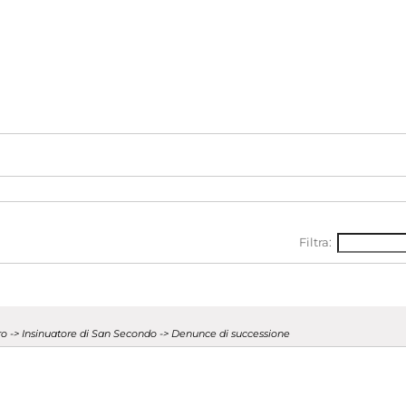
Filtra:
stro -> Insinuatore di San Secondo -> Denunce di successione