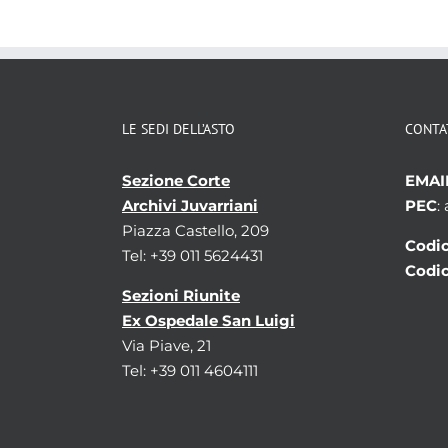
LE SEDI DELL’ASTO
CONTA
Sezione Corte
EMAI
Archivi Juvarriani
PEC
:
Piazza Castello, 209
Codic
Tel: +39 011 5624431
Codic
Sezioni Riunite
Ex Ospedale San Luigi
Via Piave, 21
Tel: +39 011 4604111