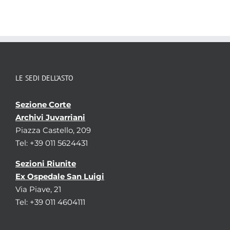
LE SEDI DELL’ASTO
Sezione Corte
Archivi Juvarriani
Piazza Castello, 209
Tel: +39 011 5624431
Sezioni Riunite
Ex Ospedale San Luigi
Via Piave, 21
Tel: +39 011 4604111