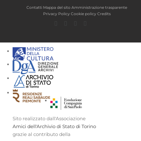
Contatti
Mappa del sito
Amministrazione trasparente
Privacy Policy
Cookie policy
Credits
Facebook
Twitter
YouTube
Instagram
Sito realizzato dall'Associazione
Amici dell'Archivio di Stato di Torino
grazie al contributo della