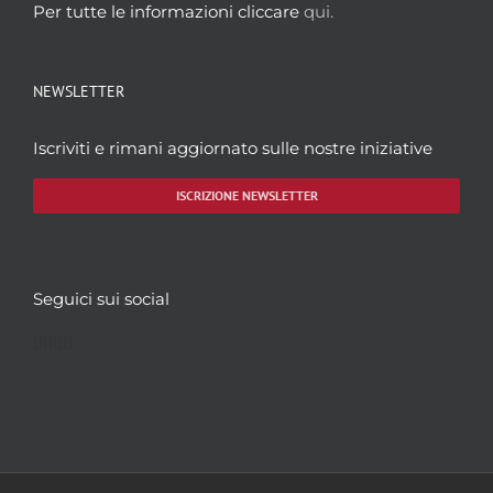
Per tutte le informazioni cliccare
qui.
NEWSLETTER
Iscriviti e rimani aggiornato sulle nostre iniziative
ISCRIZIONE NEWSLETTER
Seguici sui social
Facebook
Twitter
YouTube
Instagram