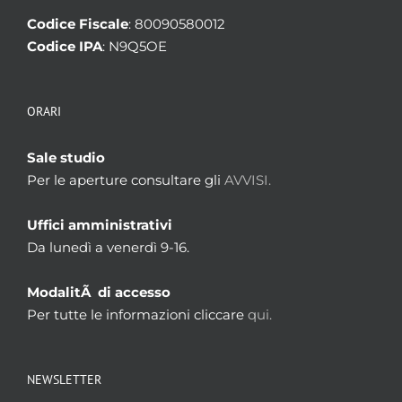
Codice Fiscale
: 80090580012
Codice IPA
: N9Q5OE
ORARI
Sale studio
Per le aperture consultare gli
AVVISI.
Uffici amministrativi
Da lunedì a venerdì 9-16.
ModalitÃ di accesso
Per tutte le informazioni cliccare
qui.
NEWSLETTER