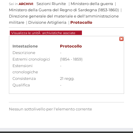
Sezioni Riunite
|
Ministero della guerra
|
Sei in
ARCHIVI
:
Ministero della Guerra del Regno di Sardegna (1853-1860)
|
Direzione generale del materiale e dell'amministrazione
militare
|
Divisione Artiglieria
|
Protocollo
Visualizza le unitÃ archivistiche assciate
Intestazione
Protocollo
Descrizione
-
Estremi cronologici
(1854 - 1859)
Estensioni
-
cronologiche
Consistenza
21 regg.
Qualifica
-
Nessun sottolivello per l'elemento corrente