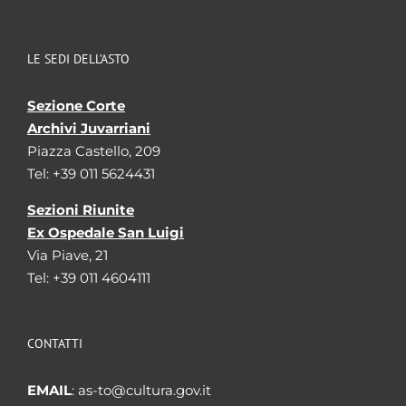
LE SEDI DELL’ASTO
Sezione Corte
Archivi Juvarriani
Piazza Castello, 209
Tel: +39 011 5624431
Sezioni Riunite
Ex Ospedale San Luigi
Via Piave, 21
Tel: +39 011 4604111
CONTATTI
EMAIL
: as-to@cultura.gov.it