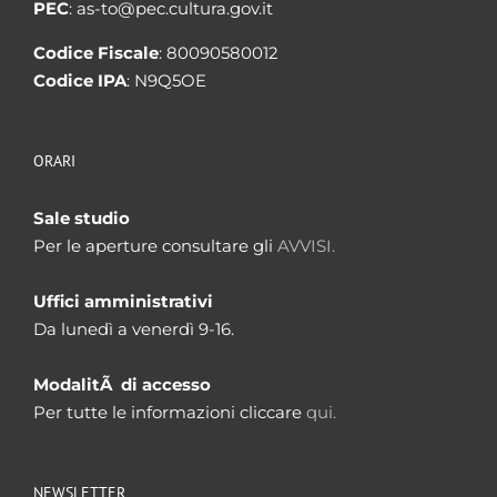
PEC
: as-to@pec.cultura.gov.it
Codice Fiscale
: 80090580012
Codice IPA
: N9Q5OE
ORARI
Sale studio
Per le aperture consultare gli
AVVISI.
Uffici amministrativi
Da lunedì a venerdì 9-16.
ModalitÃ di accesso
Per tutte le informazioni cliccare
qui.
NEWSLETTER