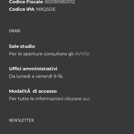
Codice Fiscale
: 80090580012
Codice IPA
: N9Q5OE
ORARI
Sale studio
Per le aperture consultare gli
AVVISI.
Uffici amministrativi
Da lunedì a venerdì 9-16.
ModalitÃ di accesso
Per tutte le informazioni cliccare
qui.
NEWSLETTER