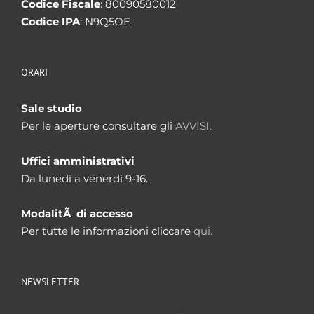
Codice Fiscale
: 80090580012
Codice IPA
: N9Q5OE
ORARI
Sale studio
Per le aperture consultare gli
AVVISI.
Uffici amministrativi
Da lunedì a venerdì 9-16.
ModalitÃ di accesso
Per tutte le informazioni cliccare
qui.
NEWSLETTER