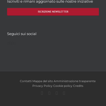
Iscriviti e rimani aggiornato sulle nostre iniziative
ISCRIZIONE NEWSLETTER
Seguici sui social
Facebook
Twitter
YouTube
Instagram
Contatti
Mappa del sito
Amministrazione trasparente
Privacy Policy
Cookie policy
Credits
Facebook
Twitter
YouTube
Instagram