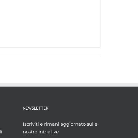
NEWSLETTER
Iscriviti e rimani aggiornato sulle
i
nostre iniziative