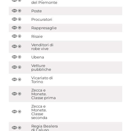
del Piemonte
Poste
Procuratori
Rappresaglie
Risaie
Venditori di
robe vive
Ubena
Vetture
pubbliche
Vicariato di
Torino
Zecca e
Monete.
Classe prima
Zecca e
Monete.
Classe
seconda
Regia Bealera
di Caluso