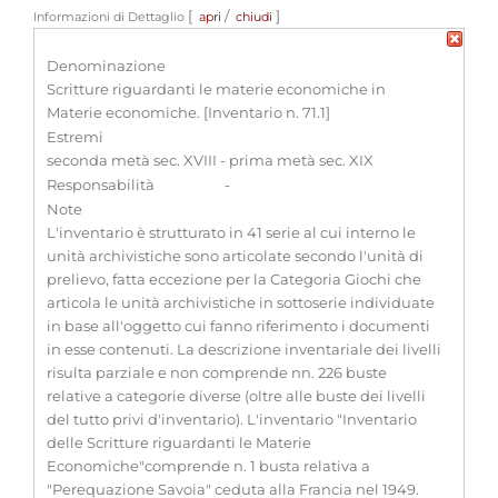
[
/
]
Informazioni di Dettaglio
apri
chiudi
Denominazione
Scritture riguardanti le materie economiche in
Materie economiche. [Inventario n. 71.1]
Estremi
seconda metà sec. XVIII - prima metà sec. XIX
Responsabilità
-
Note
L'inventario è strutturato in 41 serie al cui interno le
unità archivistiche sono articolate secondo l'unità di
prelievo, fatta eccezione per la Categoria Giochi che
articola le unità archivistiche in sottoserie individuate
in base all'oggetto cui fanno riferimento i documenti
in esse contenuti. La descrizione inventariale dei livelli
risulta parziale e non comprende nn. 226 buste
relative a categorie diverse (oltre alle buste dei livelli
del tutto privi d'inventario). L'inventario "Inventario
delle Scritture riguardanti le Materie
Economiche"comprende n. 1 busta relativa a
"Perequazione Savoia" ceduta alla Francia nel 1949.