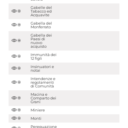
Gabelle del
Tabacco ed
Acquavite
Gabella del
Monferrato
Gabella dei
Paesi di
nuovo
acquisto
Immunità dei
12 figli
Insinuatori e
notai
Intendenze e
regolamenti
di Comunità
Macina e
Comparto dei
Grani
Miniere
Monti
Perequazione