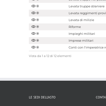
Levata truppe straniere
Levata reggimenti provi
Levata di milizie
Riforme
Impieghi militari
Imprese militari
Conti con l'imperatrice 
Vista da 1 a 12 di 12 elementi
LE SEDI DELL’ASTO
CONTA