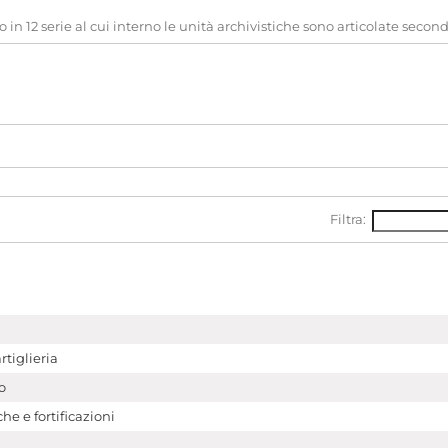
o in 12 serie al cui interno le unità archivistiche sono articolate second
Filtra:
tiglieria
o
he e fortificazioni