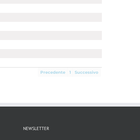
Precedente
1
Successivo
NEWSLETTER