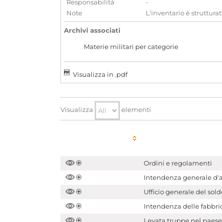
Responsabilità
-
Note
L'inventario è strutturat
Archivi associati
Materie militari per categorie
Visualizza in .pdf
Visualizza
elementi
Ordini e regolamenti
Intendenza generale d'ar
Ufficio generale del sold
Intendenza delle fabbric
Levata truppe nel paese