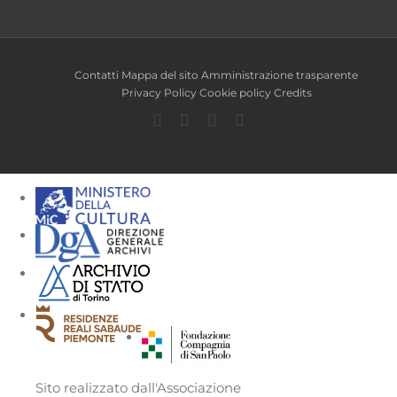
Contatti
Mappa del sito
Amministrazione trasparente
Privacy Policy
Cookie policy
Credits
Facebook
Twitter
YouTube
Instagram
Sito realizzato dall'Associazione