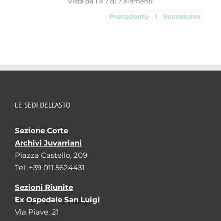
Vista da 1 a 7 di 7 elementi
Precedente
1
Successivo
LE SEDI DELL’ASTO
Sezione Corte
Archivi Juvarriani
Piazza Castello, 209
Tel: +39 011 5624431
Sezioni Riunite
Ex Ospedale San Luigi
Via Piave, 21