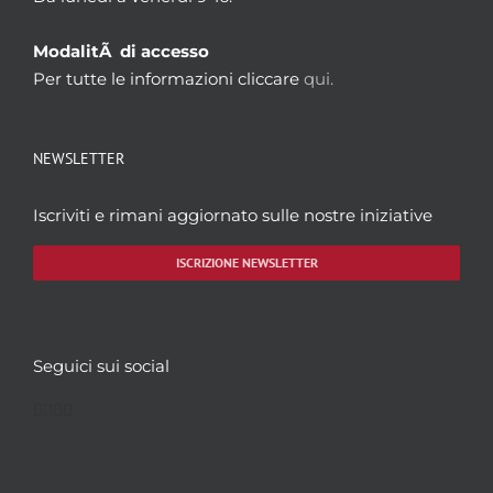
ModalitÃ di accesso
Per tutte le informazioni cliccare
qui.
NEWSLETTER
Iscriviti e rimani aggiornato sulle nostre iniziative
ISCRIZIONE NEWSLETTER
Seguici sui social
Facebook
Twitter
YouTube
Instagram