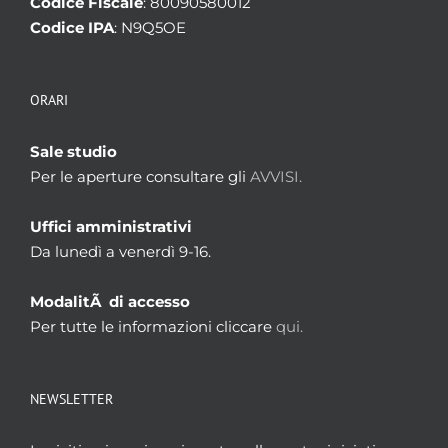
Codice Fiscale
: 80090580012
Codice IPA
: N9Q5OE
ORARI
Sale studio
Per le aperture consultare gli
AVVISI.
Uffici amministrativi
Da lunedì a venerdì 9-16.
ModalitÃ di accesso
Per tutte le informazioni cliccare
qui.
NEWSLETTER