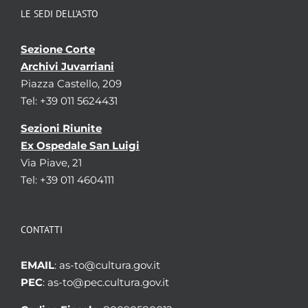
LE SEDI DELL’ASTO
Sezione Corte
Archivi Juvarriani
Piazza Castello, 209
Tel: +39 011 5624431
Sezioni Riunite
Ex Ospedale San Luigi
Via Piave, 21
Tel: +39 011 4604111
CONTATTI
EMAIL
: as-to@cultura.gov.it
PEC
: as-to@pec.cultura.gov.it