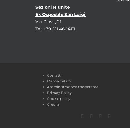
Sezioni Riunite
Ex Ospedale San Luigi
Via Piave, 21
Tel: +39 011 4604111
Contatti
Mappa del sito
Amministrazione trasparente
Privacy Policy
Cookie policy
Credits
Facebook
Twitter
YouTube
Instagra