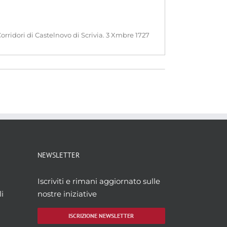
Corridori di Castelnovo di Scrivia. 3 Xmbre 1727
NEWSLETTER
Iscriviti e rimani aggiornato sulle
i
nostre iniziative
ISCRIZIONE NEWSLETTER