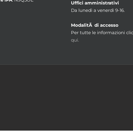
Uffici amministrativi
Da lunedì a venerdì 9-16.
ModalitÃ di accesso
Per tutte le informazioni cli
qui.
m