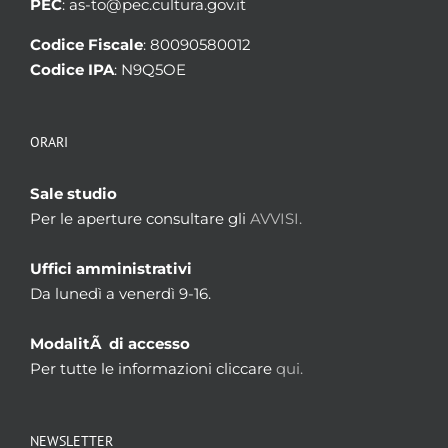
PEC
: as-to@pec.cultura.gov.it
Codice Fiscale
: 80090580012
Codice IPA
: N9Q5OE
ORARI
Sale studio
Per le aperture consultare gli
AVVISI.
Uffici amministrativi
Da lunedì a venerdì 9-16.
ModalitÃ di accesso
Per tutte le informazioni cliccare
qui.
NEWSLETTER