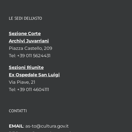
LE SEDI DELL’ASTO
Sezione Corte
Archivi Juvarriani
Piazza Castello, 209
Tel: +39 011 5624431
Sezioni Riunite
Ex Ospedale San Luigi
Via Piave, 21
Tel: +39 011 4604111
CONTATTI
EMAIL
: as-to@cultura.gov.it