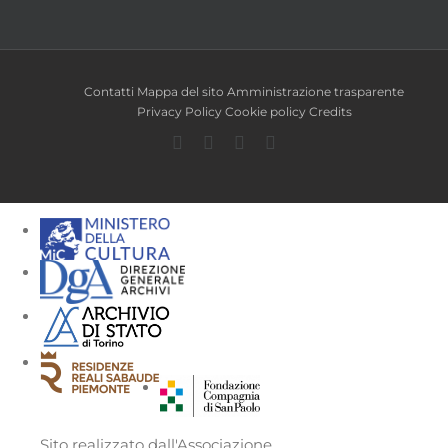
Contatti
Mappa del sito
Amministrazione trasparente
Privacy Policy
Cookie policy
Credits
Facebook
Twitter
YouTube
Instagram
Sito realizzato dall'Associazione