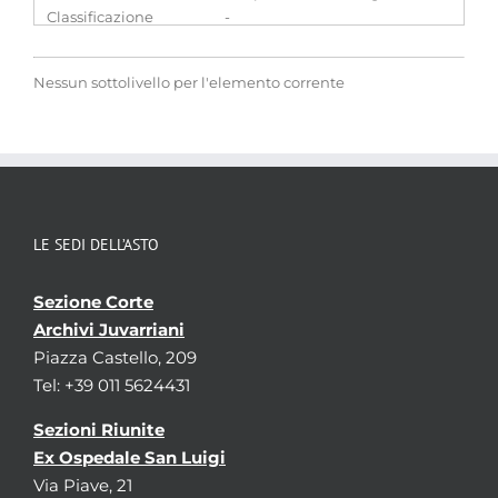
Classificazione
-
Nessun sottolivello per l'elemento corrente
LE SEDI DELL’ASTO
Sezione Corte
Archivi Juvarriani
Piazza Castello, 209
Tel: +39 011 5624431
Sezioni Riunite
Ex Ospedale San Luigi
Via Piave, 21