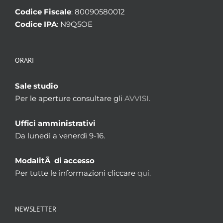
Codice Fiscale
: 80090580012
Codice IPA
: N9Q5OE
ORARI
Sale studio
Per le aperture consultare gli
AVVISI.
Uffici amministrativi
Da lunedì a venerdì 9-16.
ModalitÃ di accesso
Per tutte le informazioni cliccare
qui.
NEWSLETTER