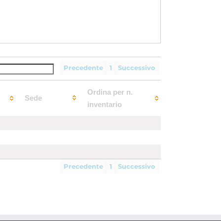
Precedente
1
Successivo
Ordina per n.
Sede
inventario
Precedente
1
Successivo