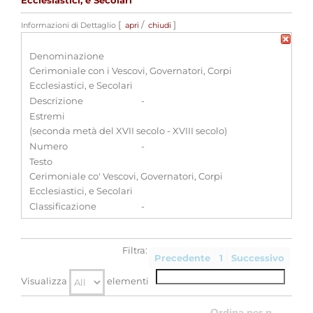
Ecclesiastici, e Secolari
[
/
]
Informazioni di Dettaglio
apri
chiudi
Denominazione
Cerimoniale con i Vescovi, Governatori, Corpi
Ecclesiastici, e Secolari
Descrizione
-
Estremi
(seconda metà del XVII secolo - XVIII secolo)
Numero
-
Testo
Cerimoniale co' Vescovi, Governatori, Corpi
Ecclesiastici, e Secolari
Classificazione
-
Filtra:
Precedente
1
Successivo
Visualizza
elementi
Ordina per n.