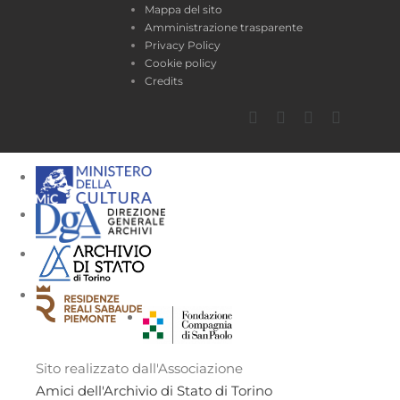
Mappa del sito
Amministrazione trasparente
Privacy Policy
Cookie policy
Credits
Facebook
Twitter
YouTube
Instagra
Sito realizzato dall'Associazione
Amici dell'Archivio di Stato di Torino