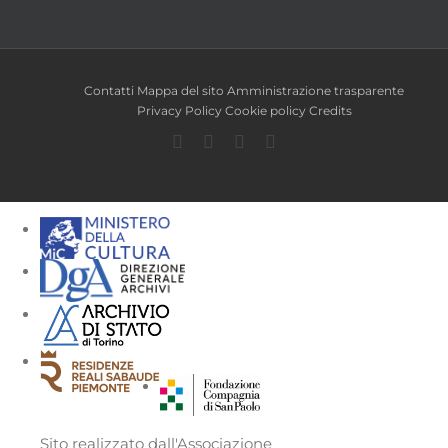
Contatti
Mappa del sito
Amministrazione trasparente
Privacy Policy
Cookie policy
Credits
Facebook
Twitter
YouTube
Instagram
Sito realizzato dall'Associazione