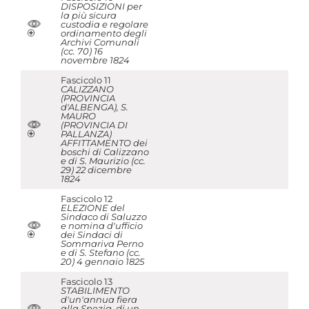
DISPOSIZIONI per
la più sicura
custodia e regolare
ordinamento degli
Archivi Comunali
(cc. 70) 16
novembre 1824
Fascicolo 11
CALIZZANO
(PROVINCIA
d'ALBENGA), S.
MAURO
(PROVINCIA DI
PALLANZA)
AFFITTAMENTO dei
boschi di Calizzano
e di S. Maurizio (cc.
29) 22 dicembre
1824
Fascicolo 12
ELEZIONE del
Sindaco di Saluzzo
e nomina d'ufficio
dei Sindaci di
Sommariva Perno
e di S. Stefano (cc.
20) 4 gennaio 1825
Fascicolo 13
STABILIMENTO
d'un'annua fiera
alla Spezia, di un