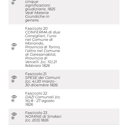
cinque
significazioni
giudiziarie. 1825
Vedi Materie
Giuridiche in
genere.
Fascicolo 20
CONFERMA di due
Consiglieri, l'uno
nel Comune di
Moriondo,
Provincia di Torino,
l'altro nel Comune
di Caresanablot,
Provincia di
Vercelli. (cc. 10) 21
febbraio 1826
Fascicolo 21
SPESE dei Comuni
(cc. 4) 20 marzo -
30 dicembre 1826
Fascicolo 22
DAZI Comunali (cc.
16) 8 - 27 agosto
1826
Fascicolo 23
NOMINE di Sindaci
(cc. 203) 1826