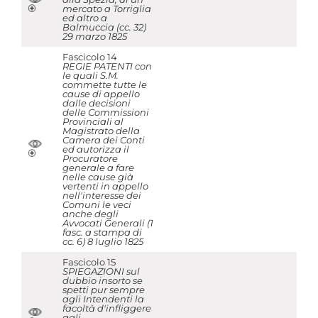
mercato a Torriglia
ed altro a
Balmuccia (cc. 32)
29 marzo 1825
Fascicolo 14
REGIE PATENTI con
le quali S.M.
commette tutte le
cause di appello
dalle decisioni
delle Commissioni
Provinciali al
Magistrato della
Camera dei Conti
ed autorizza il
Procuratore
generale a fare
nelle cause già
vertenti in appello
nell'interesse dei
Comuni le veci
anche degli
Avvocati Generali (1
fasc. a stampa di
cc. 6) 8 luglio 1825
Fascicolo 15
SPIEGAZIONI sul
dubbio insorto se
spetti pur sempre
agli Intendenti la
facoltà d'infliggere
agli