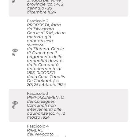
Sindaci per varie
provincie (cc. 94) 2
gennaio - 28
dicembre 1824
Fascicolo 2
PROPOSTA, fatta
dall'Avvocato
Gen.le di S.M., di un
metodo, già
adottato con
successo
dall'Intend. Gen.le
di Cuneo, per il
pagamento delle
annualità dovute
dalle Comunità
anteriormente al
1815. RICORSO
della Cont. Canalis
De Challant. (cc.
20) 25 febbraio 1824
Fascicolo 3
RIMPIAZZAMENTO
dei Consiglieri
Comunali non
intervenienti alle
adunanze (cc. 4) 12
marzo 1824
Fascicolo 4
PARERE
dell'Avvocato