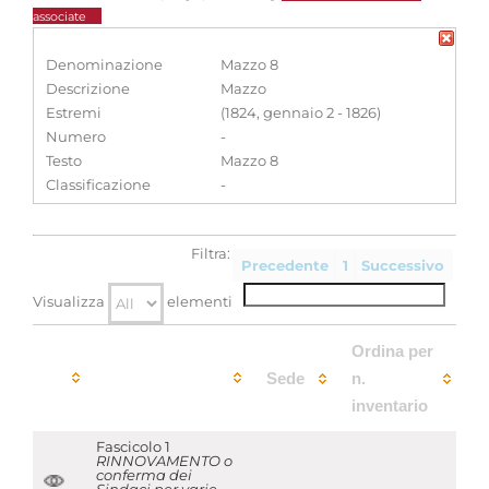
associate
Denominazione
Mazzo 8
Descrizione
Mazzo
Estremi
(1824, gennaio 2 - 1826)
Numero
-
Testo
Mazzo 8
Classificazione
-
Filtra:
Precedente
1
Successivo
Visualizza
elementi
Ordina per
Sede
n.
inventario
Fascicolo 1
RINNOVAMENTO o
conferma dei