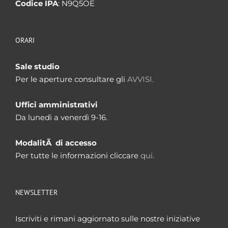
Codice IPA
: N9Q5OE
ORARI
Sale studio
Per le aperture consultare gli
AVVISI.
Uffici amministrativi
Da lunedì a venerdì 9-16.
ModalitÃ di accesso
Per tutte le informazioni cliccare
qui.
NEWSLETTER
Iscriviti e rimani aggiornato sulle nostre iniziative