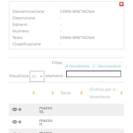
Denominazione
GRAN BRETAGNA
Descrizione
-
Estremi
-
Numero
-
Testo
GRAN BRETAGNA
Classificazione
-
Filtra:
Precedente
1
Successivo
Visualizza
elementi
Ordina per n.
Sede
inventario
mazzo
10.
mazzo
11.
mazzo