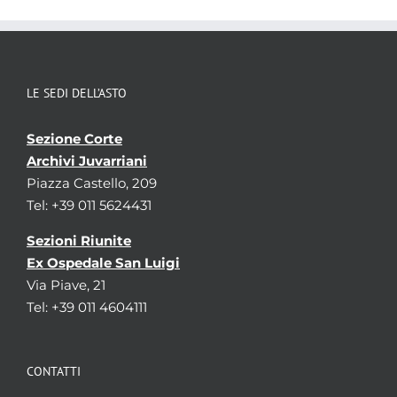
LE SEDI DELL’ASTO
Sezione Corte
Archivi Juvarriani
Piazza Castello, 209
Tel: +39 011 5624431
Sezioni Riunite
Ex Ospedale San Luigi
Via Piave, 21
Tel: +39 011 4604111
CONTATTI