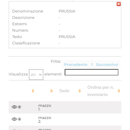
Denominazione
PRUSSIA
Descrizione
-
Estremi
-
Numero
-
Testo
PRUSSIA
Classificazione
-
Filtra:
Precedente
1
Successivo
Visualizza
elementi
Ordina per n.
Sede
inventario
mazzo
1.
mazzo
2.
mazzo