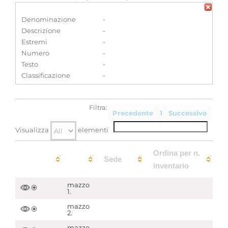
Denominazione
-
Descrizione
-
Estremi
-
Numero
-
Testo
-
Classificazione
-
Filtra:
Precedente
1
Successivo
Visualizza
elementi
Ordina per n.
Sede
inventario
mazzo
1.
mazzo
2.
mazzo