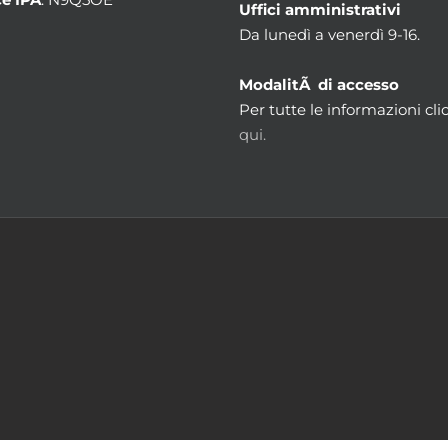
Uffici amministrativi
Da lunedì a venerdì 9-16.
ModalitÃ di accesso
Per tutte le informazioni cli
qui.
m