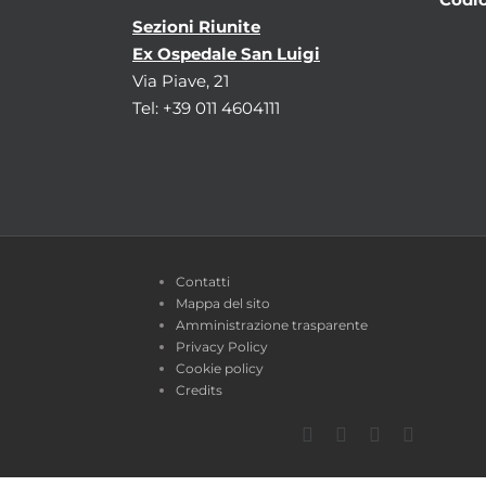
Sezioni Riunite
Ex Ospedale San Luigi
Via Piave, 21
Tel: +39 011 4604111
Contatti
Mappa del sito
Amministrazione trasparente
Privacy Policy
Cookie policy
Credits
Facebook
Twitter
YouTube
Instagra