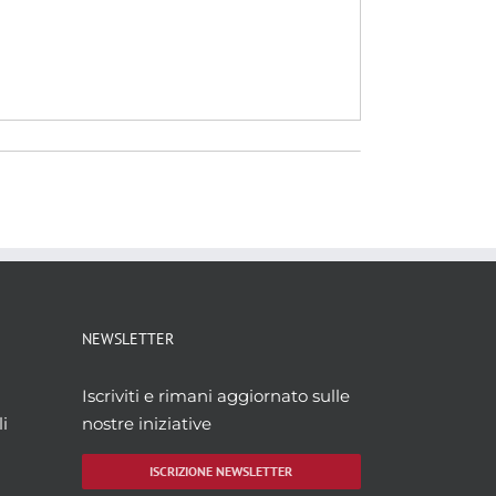
NEWSLETTER
Iscriviti e rimani aggiornato sulle
i
nostre iniziative
ISCRIZIONE NEWSLETTER