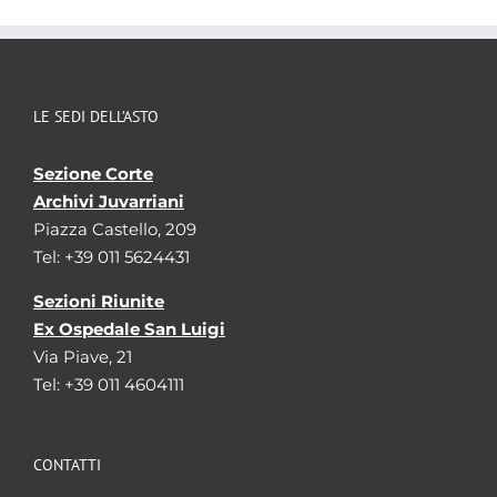
LE SEDI DELL’ASTO
Sezione Corte
Archivi Juvarriani
Piazza Castello, 209
Tel: +39 011 5624431
Sezioni Riunite
Ex Ospedale San Luigi
Via Piave, 21
Tel: +39 011 4604111
CONTATTI