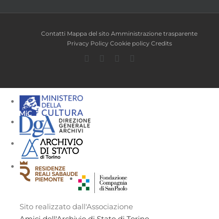
Contatti
Mappa del sito
Amministrazione trasparente
Privacy Policy
Cookie policy
Credits
Facebook
Twitter
YouTube
Instagram
Sito realizzato dall'Associazione
Amici dell'Archivio di Stato di Torino