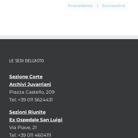
Precedente
1
Successivo
LE SEDI DELL’ASTO
Sezione Corte
Archivi Juvarriani
Piazza Castello, 209
Tel: +39 011 5624431
Sezioni Riunite
Ex Ospedale San Luigi
Via Piave, 21
Tel: +39 011 4604111