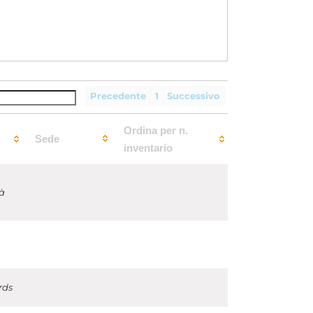
Precedente
1
Successivo
Ordina per n.
Sede
inventario
 à
rds