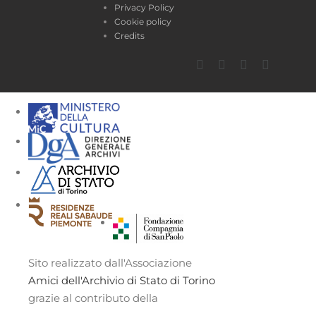
Privacy Policy
Cookie policy
Credits
Facebook
Twitter
YouTube
Instagra
Sito realizzato dall'Associazione
Amici dell'Archivio di Stato di Torino
grazie al contributo della