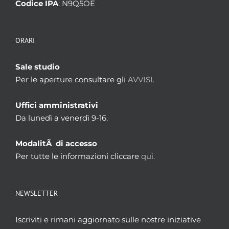
Codice IPA
: N9Q5OE
ORARI
Sale studio
Per le aperture consultare gli
AVVISI.
Uffici amministrativi
Da lunedì a venerdì 9-16.
ModalitÃ di accesso
Per tutte le informazioni cliccare
qui.
NEWSLETTER
Iscriviti e rimani aggiornato sulle nostre iniziative