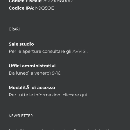
Codice Fiscale
: 80090580012
Codice IPA
: N9Q5OE
ORARI
Sale studio
Per le aperture consultare gli
AVVISI.
Uffici amministrativi
Da lunedì a venerdì 9-16.
ModalitÃ di accesso
Per tutte le informazioni cliccare
qui.
NEWSLETTER