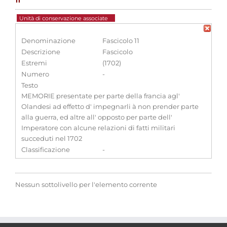
11
Unità di conservazione associate
Denominazione
Fascicolo 11
Descrizione
Fascicolo
Estremi
(1702)
Numero
-
Testo
MEMORIE presentate per parte della francia agl'
Olandesi ad effetto d' impegnarli à non prender parte
alla guerra, ed altre all' opposto per parte dell'
Imperatore con alcune relazioni di fatti militari
succeduti nel 1702
Classificazione
-
Nessun sottolivello per l'elemento corrente