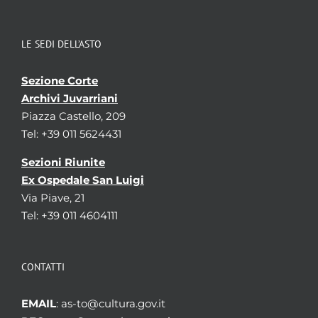
LE SEDI DELL’ASTO
Sezione Corte
Archivi Juvarriani
Piazza Castello, 209
Tel: +39 011 5624431
Sezioni Riunite
Ex Ospedale San Luigi
Via Piave, 21
Tel: +39 011 4604111
CONTATTI
EMAIL
: as-to@cultura.gov.it