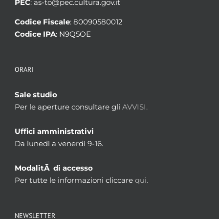
PEC
: as-to@pec.cultura.gov.it
Codice Fiscale
: 80090580012
Codice IPA
: N9Q5OE
ORARI
Sale studio
Per le aperture consultare gli
AVVISI.
Uffici amministrativi
Da lunedì a venerdì 9-16.
ModalitÃ di accesso
Per tutte le informazioni cliccare
qui.
NEWSLETTER