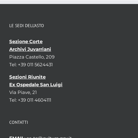
LE SEDI DELL’ASTO
Sezione Corte
Archivi Juvarriani
Piazza Castello, 209
Tel: +39 011 5624431
Sezioni Riunite
Ex Ospedale San Luigi
Via Piave, 21
Tel: +39 011 4604111
CONTATTI