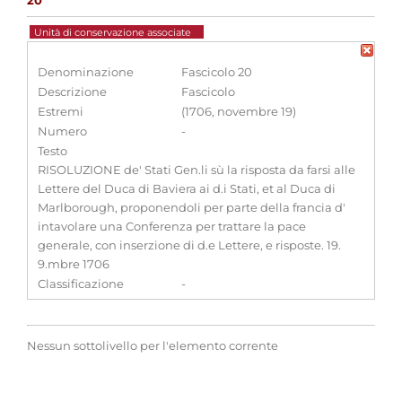
20
Unità di conservazione associate
Denominazione
Fascicolo 20
Descrizione
Fascicolo
Estremi
(1706, novembre 19)
Numero
-
Testo
RISOLUZIONE de' Stati Gen.li sù la risposta da farsi alle
Lettere del Duca di Baviera ai d.i Stati, et al Duca di
Marlborough, proponendoli per parte della francia d'
intavolare una Conferenza per trattare la pace
generale, con inserzione di d.e Lettere, e risposte. 19.
9.mbre 1706
Classificazione
-
Nessun sottolivello per l'elemento corrente