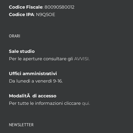
Codice Fiscale
: 80090580012
Codice IPA
: N9Q5OE
ORARI
Sale studio
Per le aperture consultare gli
AVVISI.
Uffici amministrativi
Da lunedì a venerdì 9-16.
ModalitÃ di accesso
Per tutte le informazioni cliccare
qui.
NEWSLETTER