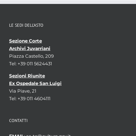
LE SEDI DELL’ASTO
Sezione Corte
Archivi Juvarriani
Piazza Castello, 209
Tel: +39 011 5624431
Sezioni Riunite
Ex Ospedale San Luigi
Via Piave, 21
Tel: +39 011 4604111
CONTATTI