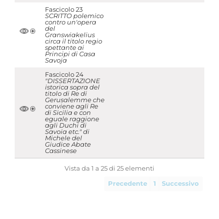
Fascicolo 23
SCRITTO polemico
contro un'opera
del
Granswiakelius
circa il titolo regio
spettante ai
Principi di Casa
Savoja
Fascicolo 24
"DISSERTAZIONE
istorica sopra del
titolo di Re di
Gerusalemme che
conviene agli Re
di Sicilia e con
eguale raggione
agli Duchi di
Savoia etc." di
Michele del
Giudice Abate
Cassinese
Vista da 1 a 25 di 25 elementi
Precedente
1
Successivo