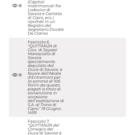
(Capitoli
matrimoniali fra
Lodovico di
Savoia e Carlotta
di Cipro, ecc.)
riportati in un
Registro del
Segretario Ducale
De Clariso
Fascicolo 6
"QUITTANZA di
Giov. di Seyssel
Maresciallo di
Savoia
specialmente
deputato dal
Duca di Savoia, a
favore dell'Abate
d'Entremont per
la somma di 106
fiorini da questo
pagati a titolo di
sovvenzione in
occasione
dell'esaltazione di
S.A. al Trono di
Cipro." 19 Giugno
1459
Fascicolo 7
"QUITTANZA del
Consiglio del
Duca di Savoia a