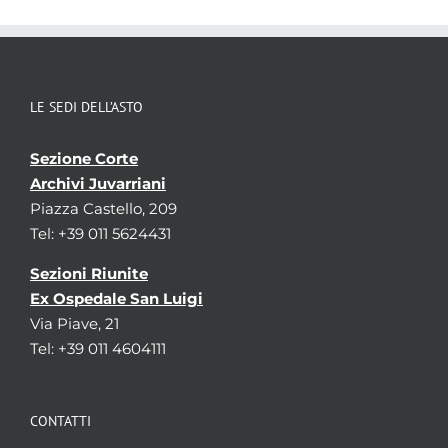
LE SEDI DELL’ASTO
Sezione Corte
Archivi Juvarriani
Piazza Castello, 209
Tel: +39 011 5624431
Sezioni Riunite
Ex Ospedale San Luigi
Via Piave, 21
Tel: +39 011 4604111
CONTATTI