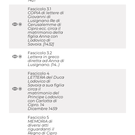
1421
Fascicolo 3.1
COPIA di lettere di
Giovanni di
Lusignano Re di
Gerusalemme di
Cipro ecc. circa il
matrimonio della
figlia Anna con
Lodovico di
Savoia. [1432]
Fascicolo 3.2
Lettera in greco
diretta ad Anna di
Lusignano. (14..)
Fascicolo 4
LETTERA del Duca
Lodovico di
Savoia a sua figlia
circa il
matrimonio del
Principe Lodovico
con Carlotta di
Cipro. 14
Dicembre 1459
Fascicolo 5
MEMORIA di
diversi atti
riguardanti il
Regno di Cipro