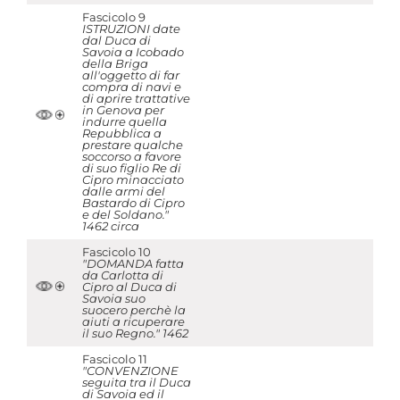
Fascicolo 9
ISTRUZIONI date
dal Duca di
Savoia a Icobado
della Briga
all'oggetto di far
compra di navi e
di aprire trattative
in Genova per
indurre quella
Repubblica a
prestare qualche
soccorso a favore
di suo figlio Re di
Cipro minacciato
dalle armi del
Bastardo di Cipro
e del Soldano."
1462 circa
Fascicolo 10
"DOMANDA fatta
da Carlotta di
Cipro al Duca di
Savoia suo
suocero perchè la
aiuti a ricuperare
il suo Regno." 1462
Fascicolo 11
"CONVENZIONE
seguita tra il Duca
di Savoia ed il