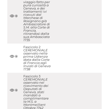
viaggio fatto per
pura curiosità a
Geneva, e dei
trattamenti ivi
ricevuti dal
Marchese di
Rosignano già
Ambasciatore di
S.M. alla Corte di
Francia,
ritirandosi dalla
sua Ambasciata
1735
Fascicolo 2
CEREMONIALE
osservato nella
prima Udienza
data dalla Corte
di Francia agli
Inviati di Geneva
1738
Fascicolo 3
CEREMONIALE
osservato nel
ricevimento dei
Deputati di
Geneva, stati
mandati a
complimentare
la M.S. a
Montmeillant
Ottobre 1742