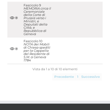
Fascicolo 9
MEMORIA circa il
Ceremoniale
della Corte di
Prussia verso i
Ministri, e
Deputati della
Città, e
Repubblica di
Geneva
Fascicolo 10
NOTA dei Mobili
di Chiesa spediti
per la Cappella
del Residente di
S.M. a Geneva
1784
Vista da 1 a 10 di 10 elementi
Precedente
1
Successivo