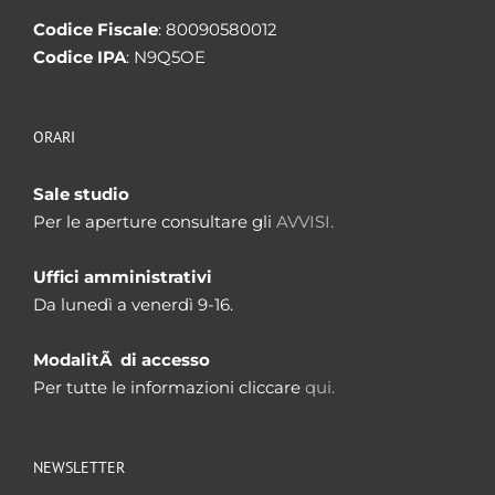
Codice Fiscale
: 80090580012
Codice IPA
: N9Q5OE
ORARI
Sale studio
Per le aperture consultare gli
AVVISI.
Uffici amministrativi
Da lunedì a venerdì 9-16.
ModalitÃ di accesso
Per tutte le informazioni cliccare
qui.
NEWSLETTER