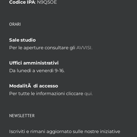
Codice IPA
: N9Q5OE
ORARI
Sale studio
Per le aperture consultare gli
AVVISI.
Uffici amministrativi
Da lunedì a venerdì 9-16.
ModalitÃ di accesso
Per tutte le informazioni cliccare
qui.
NEWSLETTER
Iscriviti e rimani aggiornato sulle nostre iniziative