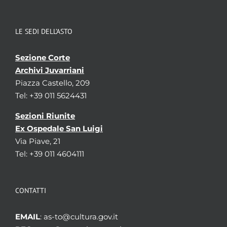
LE SEDI DELL’ASTO
Sezione Corte
Archivi Juvarriani
Piazza Castello, 209
Tel: +39 011 5624431
Sezioni Riunite
Ex Ospedale San Luigi
Via Piave, 21
Tel: +39 011 4604111
CONTATTI
EMAIL
: as-to@cultura.gov.it