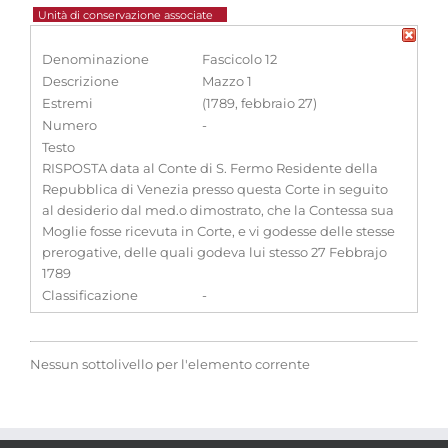
Unità di conservazione associate
Denominazione
Fascicolo 12
Descrizione
Mazzo 1
Estremi
(1789, febbraio 27)
Numero
-
Testo
RISPOSTA data al Conte di S. Fermo Residente della
Repubblica di Venezia presso questa Corte in seguito
al desiderio dal med.o dimostrato, che la Contessa sua
Moglie fosse ricevuta in Corte, e vi godesse delle stesse
prerogative, delle quali godeva lui stesso 27 Febbrajo
1789
Classificazione
-
Nessun sottolivello per l'elemento corrente