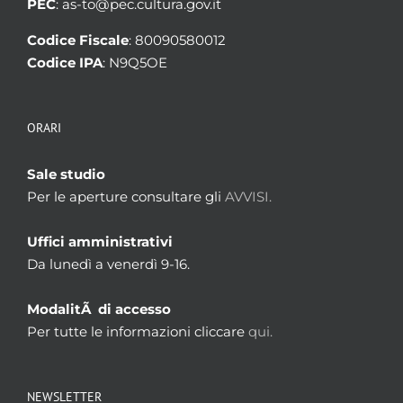
PEC
: as-to@pec.cultura.gov.it
Codice Fiscale
: 80090580012
Codice IPA
: N9Q5OE
ORARI
Sale studio
Per le aperture consultare gli
AVVISI.
Uffici amministrativi
Da lunedì a venerdì 9-16.
ModalitÃ di accesso
Per tutte le informazioni cliccare
qui.
NEWSLETTER