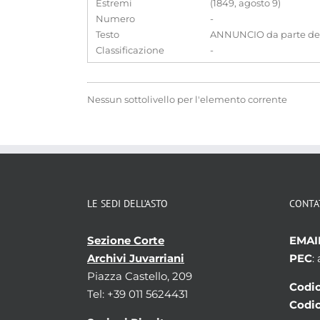
Estremi
(1849, agosto 9)
Numero
-
Testo
ANNUNCIO da parte del S
Classificazione
-
Nessun sottolivello per l'elemento corrente
LE SEDI DELL’ASTO
CONTA
Sezione Corte
EMAI
Archivi Juvarriani
PEC
:
Piazza Castello, 209
Codic
Tel: +39 011 5624431
Codic