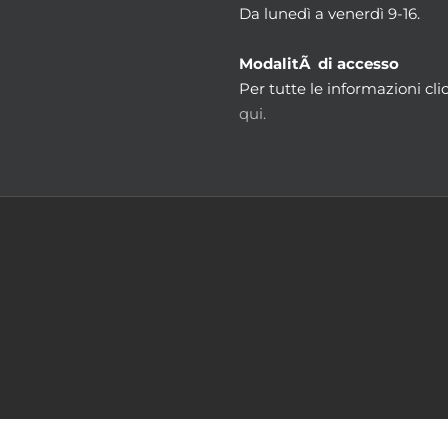
Da lunedì a venerdì 9-16.
ModalitÃ di accesso
Per tutte le informazioni cli
qui.
m