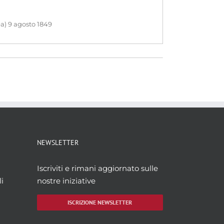
pa) 9 agosto 1849
NEWSLETTER
Iscriviti e rimani aggiornato sulle
i
nostre iniziative
ISCRIZIONE NEWSLETTER