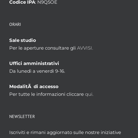
Codice IPA
: N9Q5OE
ORARI
Sale studio
Per le aperture consultare gli
AVVISI.
Uffici amministrativi
Da lunedì a venerdì 9-16.
ModalitÃ di accesso
Per tutte le informazioni cliccare
qui.
NEWSLETTER
Iscriviti e rimani aggiornato sulle nostre iniziative