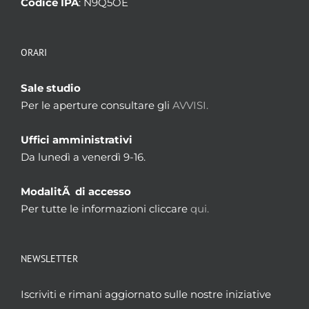
Codice IPA
: N9Q5OE
ORARI
Sale studio
Per le aperture consultare gli
AVVISI.
Uffici amministrativi
Da lunedì a venerdì 9-16.
ModalitÃ di accesso
Per tutte le informazioni cliccare
qui.
NEWSLETTER
Iscriviti e rimani aggiornato sulle nostre iniziative