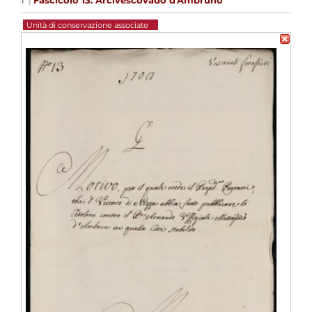
1
|
Fascicolo 13. Arcivescovado d'Ambruno
Unità di conservazione associate