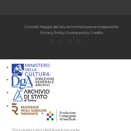
Contatti
Mappa del sito
Amministrazione trasparente
Privacy Policy
Cookie policy
Credits
Facebook
Twitter
YouTube
Instagram
Sito realizzato dall'Associazione